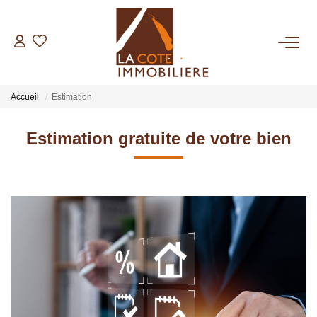
ACHETER
Accueil
Estimation
LOUER
Estimation gratuite de votre bien
BIENS VENDUS
ESTIMER
NOTRE AGENCE
Qui Sommes Nous
Notre Équipe