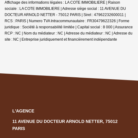
Affichage des informations légales : LA COTE IMMOBILIERE | Raison
sociale : LA COTE IMMOBILIERE | Adresse siège social : 11 AVENUE DU
DOCTEUR ARNOLD NETTER - 75012 PARIS | Siret : 47962232600011 |
RCS : PARIS | Numero TVA Intracommunautaire : FR30479622326 | Forme
juridique : Société à responsabilité limitée | Capital social : 8 000 | Assurance
RCP : NC | Nom du médiateur : NC | Adresse du médiateur : NC | Adresse du
site : NC |
Entreprise juridiquement et financièrement indépendante
L'AGENCE
11 AVENUE DU DOCTEUR ARNOLD NETTER, 75012
PARIS