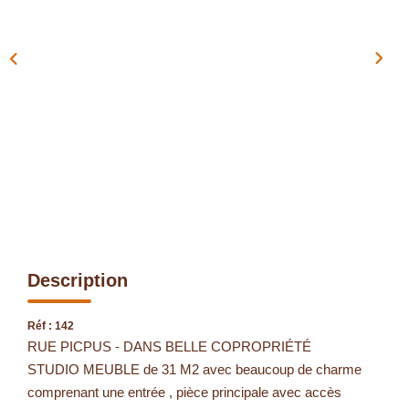
Nous Rejoindre
Nos Actualités
CONTACT
EN
Description
Réf : 142
RUE PICPUS - DANS BELLE COPROPRIÉTÉ
STUDIO MEUBLE de 31 M2 avec beaucoup de charme
comprenant une entrée , pièce principale avec accès