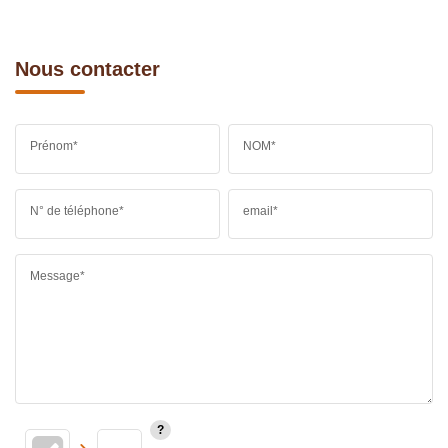
Nous contacter
Prénom*
NOM*
N° de téléphone*
email*
Message*