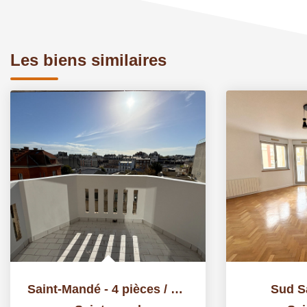
Les biens similaires
Saint-Mandé - 4 pièces / Prox Mairie
Sud S