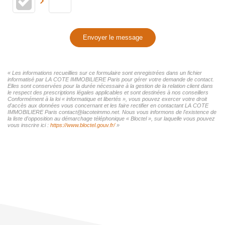
Envoyer le message
« Les informations recueillies sur ce formulaire sont enregistrées dans un fichier
informatisé par LA COTE IMMOBILIERE Paris pour gérer votre demande de contact.
Elles sont conservées pour la durée nécessaire à la gestion de la relation client dans
le respect des prescriptions légales applicables et sont destinées à nos conseillers
Conformément à la loi « informatique et libertés », vous pouvez exercer votre droit
d'accès aux données vous concernant et les faire rectifier en contactant LA COTE
IMMOBILIERE Paris contact@lacoteimmo.net. Nous vous informons de l'existence de
la liste d'opposition au démarchage téléphonique « Bloctel », sur laquelle vous pouvez
vous inscrire ici :
https://www.bloctel.gouv.fr/
»