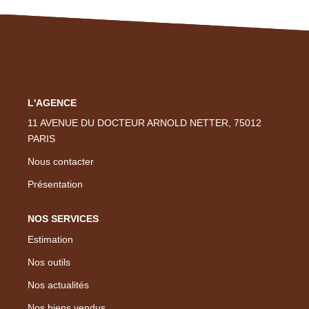
Nos Actualités
CONTACT
EN
L'AGENCE
11 AVENUE DU DOCTEUR ARNOLD NETTER, 75012
PARIS
Nous contacter
Présentation
NOS SERVICES
Estimation
Nos outils
Nos actualités
Nos biens vendus