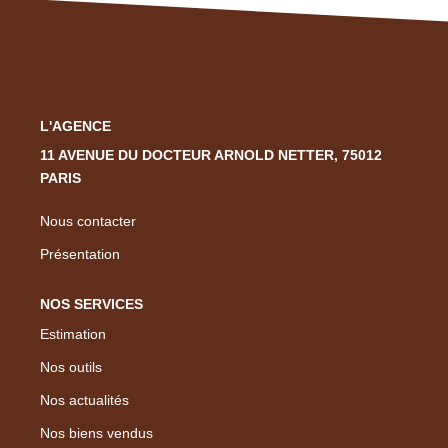
Nous Rejoindre
Nos Actualités
CONTACT
L'AGENCE
EN
11 AVENUE DU DOCTEUR ARNOLD NETTER, 75012
PARIS
Nous contacter
Présentation
NOS SERVICES
Estimation
Nos outils
Nos actualités
Nos biens vendus