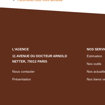
Transmettez-nous votre demande
L'AGENCE
NOS SERVI
11 AVENUE DU DOCTEUR ARNOLD
Estimation
NETTER, 75012 PARIS
Nos outils
Nous contacter
Nos actualit
Présentation
Nos biens v