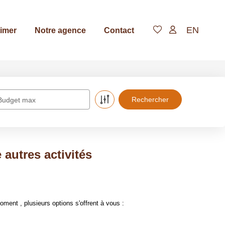
EN
imer
Notre agence
Contact
Budget max
autres activités
ent , plusieurs options s'offrent à vous :