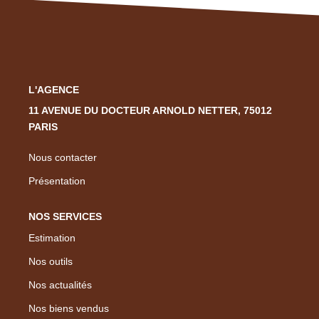
Nous Rejoindre
Nos Actualités
CONTACT
L'AGENCE
EN
11 AVENUE DU DOCTEUR ARNOLD NETTER, 75012
PARIS
Nous contacter
Présentation
NOS SERVICES
Estimation
Nos outils
Nos actualités
Nos biens vendus