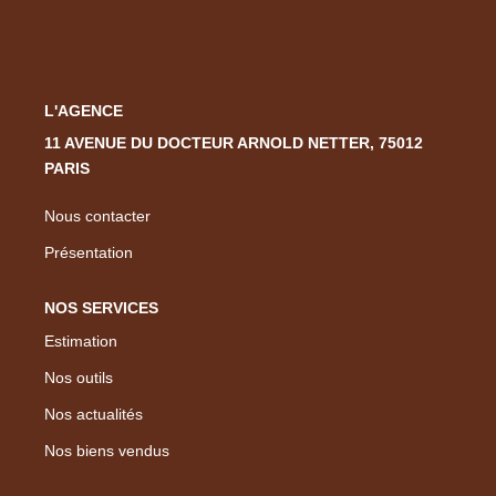
Nous Rejoindre
Nos Actualités
L'AGENCE
CONTACT
11 AVENUE DU DOCTEUR ARNOLD NETTER, 75012
PARIS
EN
Nous contacter
Présentation
NOS SERVICES
Estimation
Nos outils
Nos actualités
Nos biens vendus