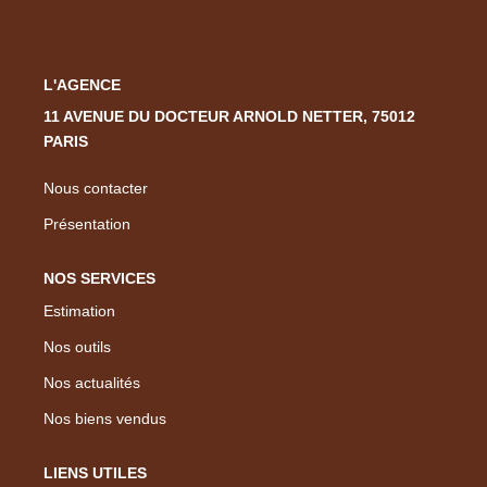
Nous Rejoindre
Nos Actualités
L'AGENCE
11 AVENUE DU DOCTEUR ARNOLD NETTER, 75012
CONTACT
PARIS
EN
Nous contacter
Présentation
NOS SERVICES
Estimation
Nos outils
Nos actualités
Nos biens vendus
LIENS UTILES