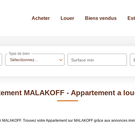
Acheter
Louer
Biens vendus
Est
Type de bien
Sélectionnez...
Surface min
rtement MALAKOFF - Appartement a lo
louer MALAKOFF. Trouvez votre Appartement sur MALAKOFF grâce aux annonces im