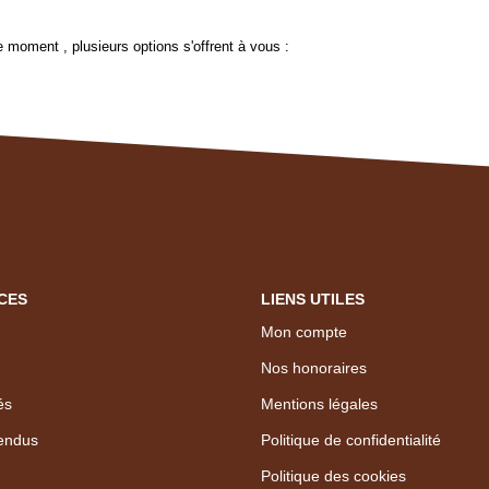
 moment , plusieurs options s'offrent à vous :
CES
LIENS UTILES
Mon compte
Nos honoraires
és
Mentions légales
endus
Politique de confidentialité
Politique des cookies