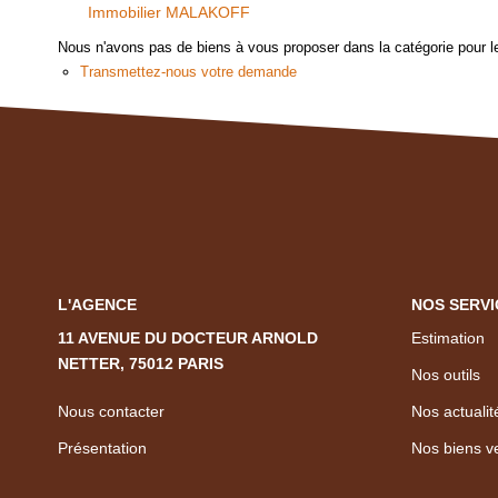
Immobilier MALAKOFF
Nous n'avons pas de biens à vous proposer dans la catégorie pour le
Transmettez-nous votre demande
L'AGENCE
NOS SERVI
11 AVENUE DU DOCTEUR ARNOLD
Estimation
NETTER, 75012 PARIS
Nos outils
Nous contacter
Nos actualit
Présentation
Nos biens v