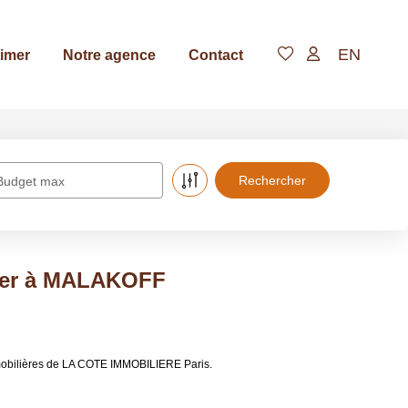
EN
imer
Notre agence
Contact
Budget max
uer à MALAKOFF
mobilières de LA COTE IMMOBILIERE Paris.